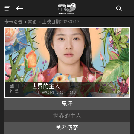
卡卡洛普
›
電影
›
上映日期20260717
世界的主人
熱門
推薦
THE WORLD OF LOVE
鬼汙
世界的主人
勇者傳奇