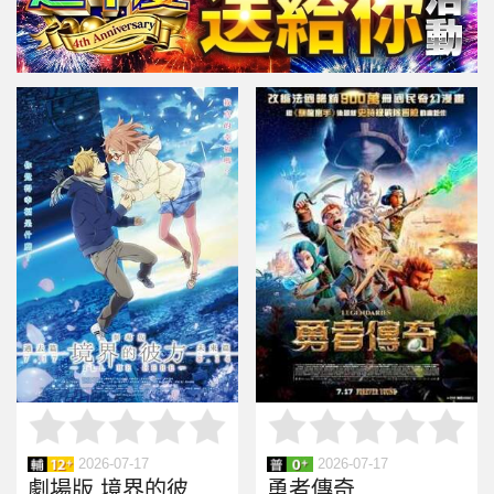
2026-07-17
2026-07-17
劇場版 境界的彼方 -I'LL BE HERE- 過去篇
勇者傳奇