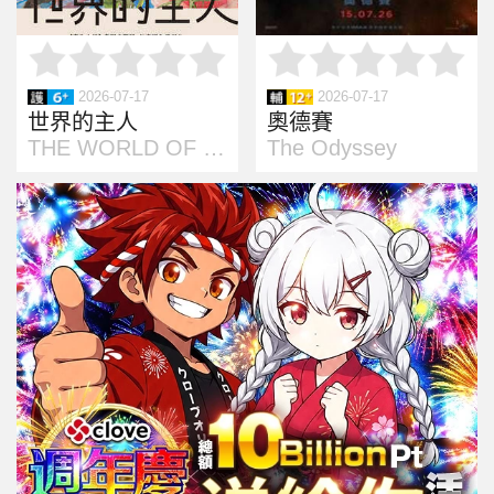
2026-07-17
2026-07-17
世界的主人
奧德賽
THE WORLD OF LOVE
The Odyssey