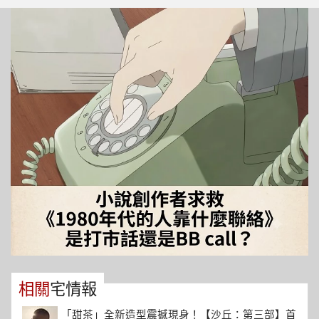
相關
宅情報
「甜茶」全新造型震撼現身！【沙丘：第三部】首