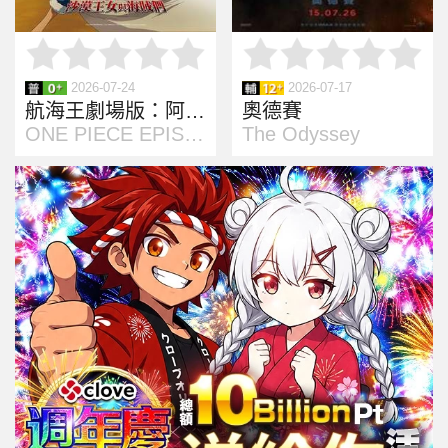
2026-07-24
2026-07-17
航海王劇場版：阿拉巴斯坦戰記 ~ 沙漠王女與海賊們
奧德賽
ONE PIECE EPISODE OF ALABASTA
The Odyssey