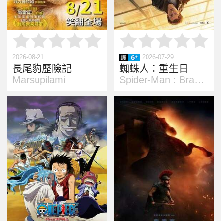
2026-08-21
2026-07-29
長尾豹歷險記
蜘蛛人：重生日
Marsupilami
Spider-Man : Brand New Day