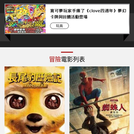
冒險
電影列表