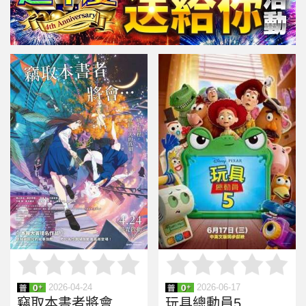
2026-04-24
2026-06-17
竊取本書者將會…
玩具總動員5