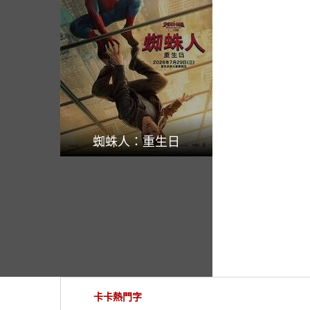
蜘蛛人：重生日
卡卡熱門字