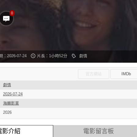
0
：2026-07-24
片長：1小時52分
劇情
官方網站
IMDb
劇情
2026-07-24
海鵬影業
2026
電影介紹
電影留言板