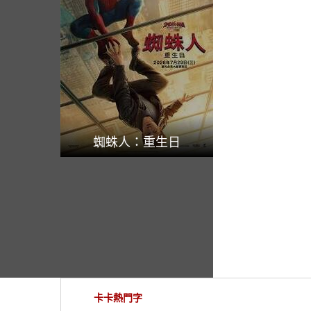
蜘蛛人：重生日
卡卡熱門字