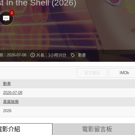
 In the Shell (2026)
0
：2026-07-08
片長：1小時16分
動畫
官方網站
IMDb
動畫
2026-07-08
車庫娛樂
2026
電影介紹
電影留言板